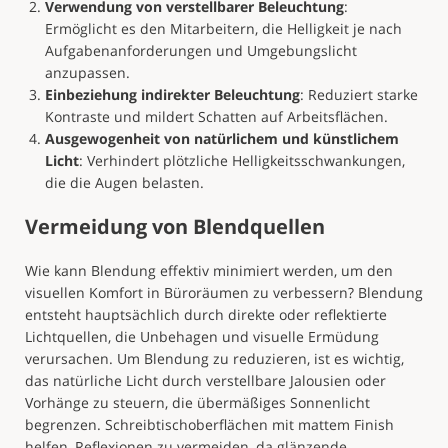
Verwendung von verstellbarer Beleuchtung
:
Ermöglicht es den Mitarbeitern, die Helligkeit je nach
Aufgabenanforderungen und Umgebungslicht
anzupassen.
Einbeziehung indirekter Beleuchtung
: Reduziert starke
Kontraste und mildert Schatten auf Arbeitsflächen.
Ausgewogenheit von natürlichem und künstlichem
Licht
: Verhindert plötzliche Helligkeitsschwankungen,
die die Augen belasten.
Vermeidung von Blendquellen
Wie kann Blendung effektiv minimiert werden, um den
visuellen Komfort in Büroräumen zu verbessern? Blendung
entsteht hauptsächlich durch direkte oder reflektierte
Lichtquellen, die Unbehagen und visuelle Ermüdung
verursachen. Um Blendung zu reduzieren, ist es wichtig,
das natürliche Licht durch verstellbare Jalousien oder
Vorhänge zu steuern, die übermäßiges Sonnenlicht
begrenzen. Schreibtischoberflächen mit mattem Finish
helfen, Reflexionen zu vermeiden, da glänzende