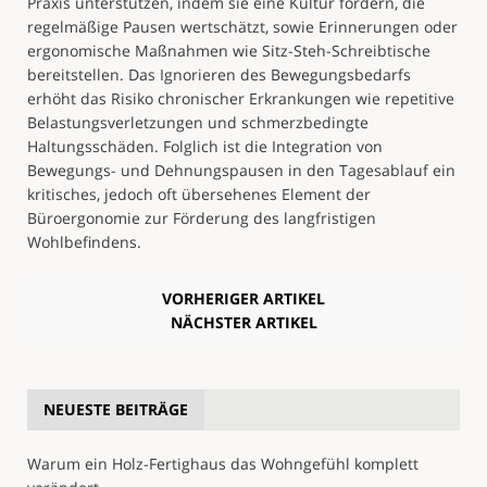
Praxis unterstützen, indem sie eine Kultur fördern, die
regelmäßige Pausen wertschätzt, sowie Erinnerungen oder
ergonomische Maßnahmen wie Sitz-Steh-Schreibtische
bereitstellen. Das Ignorieren des Bewegungsbedarfs
erhöht das Risiko chronischer Erkrankungen wie repetitive
Belastungsverletzungen und schmerzbedingte
Haltungsschäden. Folglich ist die Integration von
Bewegungs- und Dehnungspausen in den Tagesablauf ein
kritisches, jedoch oft übersehenes Element der
Büroergonomie zur Förderung des langfristigen
Wohlbefindens.
VORHERIGER ARTIKEL
NÄCHSTER ARTIKEL
NEUESTE BEITRÄGE
Warum ein Holz-Fertighaus das Wohngefühl komplett