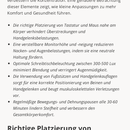
verbessern die Konzentration. Eine genauere Betrachtung
dieser Elemente zeigt, wie kleine Anpassungen zu mehr
Komfort und Gesundheit führen.
Die richtige Platzierung von Tastatur und Maus nahe am
Körper verhindert Überstreckungen und
Handgelenksbelastungen.
Eine verstellbare Monitorhöhe und -neigung reduzieren
Nacken- und Augenbelastungen, indem sie eine neutrale
Haltung fördern.
Optimale Schreibtischbeleuchtung zwischen 300-500 Lux
minimiert Blendung und verringert Augenmüdigkeit.
Die Verwendung von Fußstützen und Handgelenkauflagen
sorgt für eine korrekte Positionierung von Beinen und
Handgelenken und beugt muskuloskelettalen Verletzungen
vor.
Regelmäßige Bewegungs- und Dehnungspausen alle 30-60
Minuten lindern Steifheit und verbessern den
Gesamtkörperkomfort.
Richtige Platzierung von