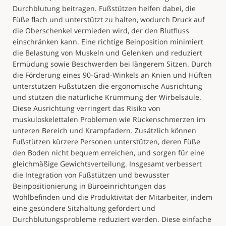
Durchblutung beitragen. Fußstützen helfen dabei, die
Füße flach und unterstützt zu halten, wodurch Druck auf
die Oberschenkel vermieden wird, der den Blutfluss
einschränken kann. Eine richtige Beinposition minimiert
die Belastung von Muskeln und Gelenken und reduziert
Ermüdung sowie Beschwerden bei längerem Sitzen. Durch
die Förderung eines 90-Grad-Winkels an Knien und Hüften
unterstützen Fußstützen die ergonomische Ausrichtung
und stützen die natürliche Krümmung der Wirbelsäule.
Diese Ausrichtung verringert das Risiko von
muskuloskelettalen Problemen wie Rückenschmerzen im
unteren Bereich und Krampfadern. Zusätzlich können
Fußstützen kürzere Personen unterstützen, deren Füße
den Boden nicht bequem erreichen, und sorgen für eine
gleichmäßige Gewichtsverteilung. Insgesamt verbessert
die Integration von Fußstützen und bewusster
Beinpositionierung in Büroeinrichtungen das
Wohlbefinden und die Produktivität der Mitarbeiter, indem
eine gesündere Sitzhaltung gefördert und
Durchblutungsprobleme reduziert werden. Diese einfache