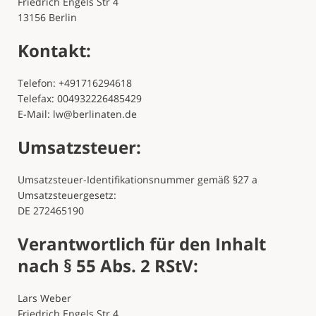
Friedrich Engels Str 4
13156 Berlin
Kontakt:
Telefon: +491716294618
Telefax: 004932226485429
E-Mail:
lw@berlinaten.de
Umsatzsteuer:
Umsatzsteuer-Identifikationsnummer gemäß §27 a
Umsatzsteuergesetz:
DE 272465190
Verantwortlich für den Inhalt
nach § 55 Abs. 2 RStV:
Lars Weber
Friedrich Engels Str 4