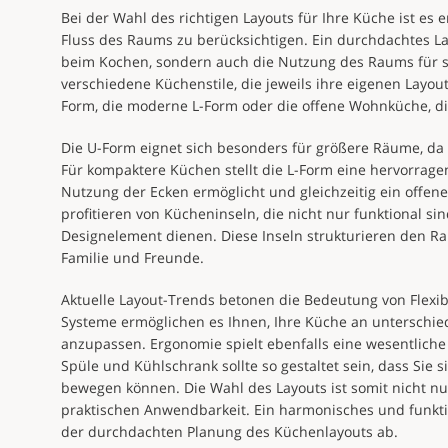
Bei der Wahl des richtigen Layouts für Ihre Küche ist es 
Fluss des Raums zu berücksichtigen. Ein durchdachtes Lay
beim Kochen, sondern auch die Nutzung des Raums für soz
verschiedene Küchenstile, die jeweils ihre eigenen Layou
Form, die moderne L-Form oder die offene Wohnküche, d
Die U-Form eignet sich besonders für größere Räume, da s
Für kompaktere Küchen stellt die L-Form eine hervorragen
Nutzung der Ecken ermöglicht und gleichzeitig ein offen
profitieren von Kücheninseln, die nicht nur funktional s
Designelement dienen. Diese Inseln strukturieren den Ra
Familie und Freunde.
Aktuelle Layout-Trends betonen die Bedeutung von Flexib
Systeme ermöglichen es Ihnen, Ihre Küche an unterschied
anzupassen. Ergonomie spielt ebenfalls eine wesentliche
Spüle und Kühlschrank sollte so gestaltet sein, dass Sie
bewegen können. Die Wahl des Layouts ist somit nicht nur
praktischen Anwendbarkeit. Ein harmonisches und funkti
der durchdachten Planung des Küchenlayouts ab.