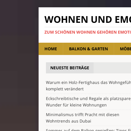
WOHNEN UND EM
ZUM SCHÖNEN WOHNEN GEHÖREN EMOT
HOME
BALKON & GARTEN
MÖB
NEUESTE BEITRÄGE
Warum ein Holz-Fertighaus das Wohngefüh
komplett verändert
Eckschreibtische und Regale als platzspar
Wunder für kleine Wohnungen
Minimalismus trifft Pracht mit diesen
Wohntrends aus Dubai
Sommer auf dem Balkon genießen: Tipps f