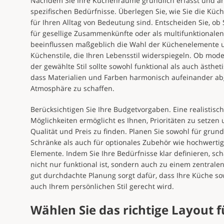
Nachdem Sie Ihre Küchenräume gründlich erfasst und ana
spezifischen Bedürfnisse. Überlegen Sie, wie Sie die K
für Ihren Alltag von Bedeutung sind. Entscheiden Sie, o
für gesellige Zusammenkünfte oder als multifunktional
beeinflussen maßgeblich die Wahl der Küchenelemente u
Küchenstile, die Ihren Lebensstil widerspiegeln. Ob mode
der gewählte Stil sollte sowohl funktional als auch ästhe
dass Materialien und Farben harmonisch aufeinander ab
Atmosphäre zu schaffen.
Berücksichtigen Sie Ihre Budgetvorgaben. Eine realistisch
Möglichkeiten ermöglicht es Ihnen, Prioritäten zu setze
Qualität und Preis zu finden. Planen Sie sowohl für gru
Schränke als auch für optionales Zubehör wie hochwerti
Elemente. Indem Sie Ihre Bedürfnisse klar definieren, sch
nicht nur funktional ist, sondern auch zu einem zentrale
gut durchdachte Planung sorgt dafür, dass Ihre Küche s
auch Ihrem persönlichen Stil gerecht wird.
Wählen Sie das richtige Layout f