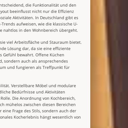
entscheidend, die Funktionalität und den
out beeinflusst nicht nur die Effizienz
iale Aktivitäten. In Deutschland gibt es
t-Trends aufweisen, wie die klassische U-
ie nahtlos in den Wohnbereich übergeht.
ie viel Arbeitsfläche und Stauraum bietet.
de Lösung dar, da sie eine effiziente
es Gefühl bewahrt. Offene Küchen
ind, sondern auch als ansprechendes
um und fungieren als Treffpunkt für
ilität. Verstellbare Möbel und modulare
liche Bedürfnisse und Aktivitäten
 Rolle. Die Anordnung von Kochbereich,
 sich mühelos zwischen diesen Bereichen
 eine Frage des Stils, sondern auch der
onales Kocherlebnis hängt wesentlich von