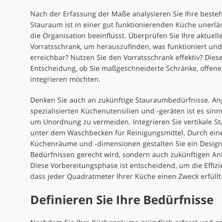
Nach der Erfassung der Maße analysieren Sie Ihre beste
Stauraum ist in einer gut funktionierenden Küche unerläss
die Organisation beeinflusst. Überprüfen Sie Ihre aktue
Vorratsschrank, um herauszufinden, was funktioniert und
erreichbar? Nutzen Sie den Vorratsschrank effektiv? Dies
Entscheidung, ob Sie maßgeschneiderte Schränke, offene
integrieren möchten.
Denken Sie auch an zukünftige Stauraumbedürfnisse. An
spezialisierten Küchenutensilien und -geräten ist es sin
um Unordnung zu vermeiden. Integrieren Sie vertikale S
unter dem Waschbecken für Reinigungsmittel. Durch eine 
Küchenräume und -dimensionen gestalten Sie ein Design,
Bedürfnissen gerecht wird, sondern auch zukünftigen A
Diese Vorbereitungsphase ist entscheidend, um die Effiz
dass jeder Quadratmeter Ihrer Küche einen Zweck erfüllt
Definieren Sie Ihre Bedürfnisse