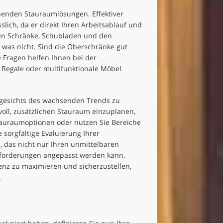
henden Stauraumlösungen. Effektiver
lich, da er direkt Ihren Arbeitsablauf und
llen Schränke, Schubladen und den
 was nicht. Sind die Oberschränke gut
e Fragen helfen Ihnen bei der
 Regale oder multifunktionale Möbel
gesichts des wachsenden Trends zu
nvoll, zusätzlichen Stauraum einzuplanen,
tauraumoptionen oder nutzen Sie Bereiche
sorgfältige Evaluierung Ihrer
 das nicht nur Ihren unmittelbaren
nforderungen angepasst werden kann.
ienz zu maximieren und sicherzustellen,
.