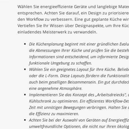
Wählen Sie energieeffiziente Geräte und langlebige Mate
entsprechen. Achten Sie darauf, ein Design zu priorisiere
den Workflow zu verbessern. Eine gut geplante Küche wi
Vertiefen Sie Ihr Wissen über Designaspekte, um Ihre Kü
einladendes Meisterwerk zu verwandeln.
Die Küchenplanung beginnt mit einer gründlichen Eval
die Abmessungen Ihrer Küche und prüfen Sie die best
Informationen sind entscheidend, um informierte Desig
funktionale Umgebung zu schaffen.
Wählen Sie ein geeignetes Layout für Ihre Küche. Belie
oder die L-Form. Diese Layouts fördern die Funktionali
auch beim geselligen Beisammensein. Ein gut durchdacht
eine angenehme Atmosphäre.
Implementieren Sie das Konzept des „Arbeitsdreiecks“,
Kühlschrank zu optimieren. Ein effizientes Workflow-De
Zeit mit unnötigen Bewegungen verbringen. Halten Sie 
die Effizienz zu maximieren.
Achten Sie bei der Auswahl von Geräten auf Energieeffiz
umweltfreundliche Optionen, die nicht nur Ihren ökolo