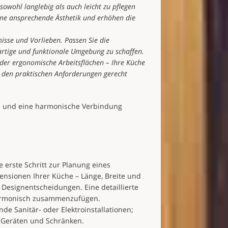
sowohl langlebig als auch leicht zu pflegen
ine ansprechende Ästhetik und erhöhen die
nisse und Vorlieben. Passen Sie die
artige und funktionale Umgebung zu schaffen.
der ergonomische Arbeitsflächen – Ihre Küche
ig den praktischen Anforderungen gerecht
en und eine harmonische Verbindung
 erste Schritt zur Planung eines
mensionen Ihrer Küche – Länge, Breite und
 Designentscheidungen. Eine detaillierte
harmonisch zusammenzufügen.
de Sanitär- oder Elektroinstallationen;
n Geräten und Schränken.